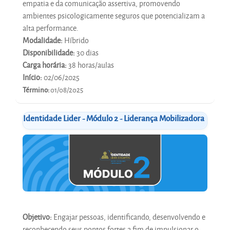
empatia e da comunicação assertiva, promovendo
ambientes psicologicamente seguros que potencializam a
alta performance.
Modalidade:
Híbrido
Disponibilidade:
30 dias
Carga horária:
38 horas/aulas
Início:
02/06/2025
Término:
01/08/2025
Identidade Lider - Módulo 2 - Liderança Mobilizadora
Objetivo:
Engajar pessoas, identificando, desenvolvendo e
reconhecendo seus pontos fortes a fim de impulsionar o