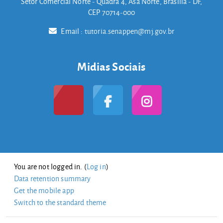
Setor Comercial Norte - Quadra 4, Asa Norte, Brasília - DF,
CEP 70714-000
Email :
tutoria.senappen@mj.gov.br
Midias Sociais
You are not logged in. (
Log in
)
Data retention summary
Get the mobile app
Switch to the standard theme