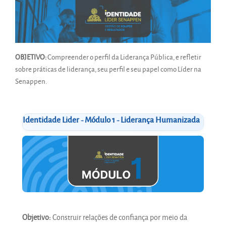
OBJETIVO:
Compreender o perfil da Liderança Pública, e refletir
sobre práticas de liderança, seu perfil e seu papel como Líder na
Senappen.
Identidade Lider - Módulo 1 - Liderança Humanizada
Objetivo:
Construir relações de confiança por meio da