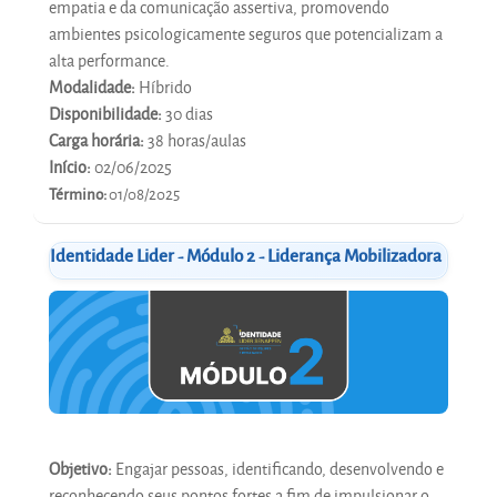
empatia e da comunicação assertiva, promovendo
ambientes psicologicamente seguros que potencializam a
alta performance.
Modalidade:
Híbrido
Disponibilidade:
30 dias
Carga horária:
38 horas/aulas
Início:
02/06/2025
Término:
01/08/2025
Identidade Lider - Módulo 2 - Liderança Mobilizadora
Objetivo:
Engajar pessoas, identificando, desenvolvendo e
reconhecendo seus pontos fortes a fim de impulsionar o