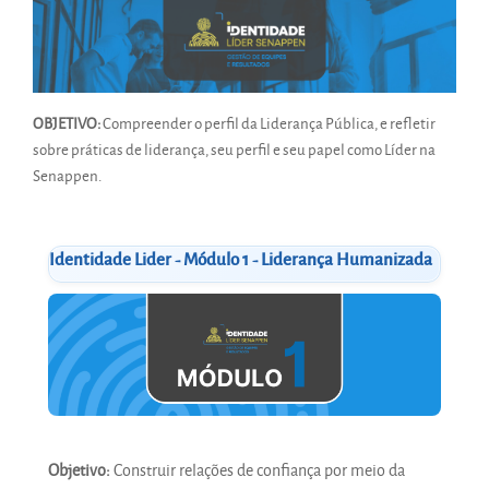
OBJETIVO:
Compreender o perfil da Liderança Pública, e refletir
sobre práticas de liderança, seu perfil e seu papel como Líder na
Senappen.
Identidade Lider - Módulo 1 - Liderança Humanizada
Objetivo:
Construir relações de confiança por meio da