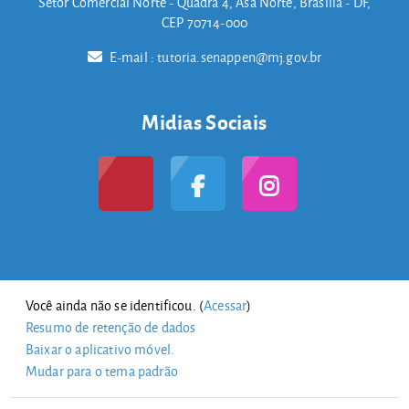
Setor Comercial Norte - Quadra 4, Asa Norte, Brasília - DF,
CEP 70714-000
E-mail :
tutoria.senappen@mj.gov.br
Midias Sociais
Você ainda não se identificou. (
Acessar
)
Resumo de retenção de dados
Baixar o aplicativo móvel.
Mudar para o tema padrão