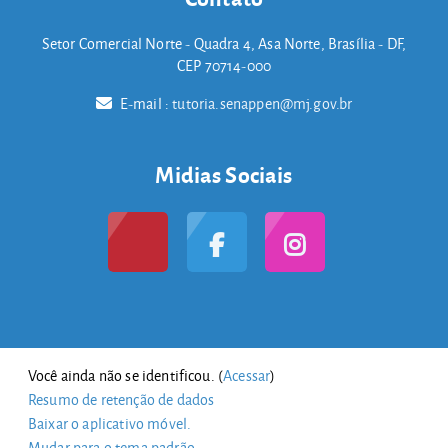
Setor Comercial Norte - Quadra 4, Asa Norte, Brasília - DF,
CEP 70714-000
E-mail :
tutoria.senappen@mj.gov.br
Midias Sociais
Você ainda não se identificou. (
Acessar
)
Resumo de retenção de dados
Baixar o aplicativo móvel.
Mudar para o tema padrão