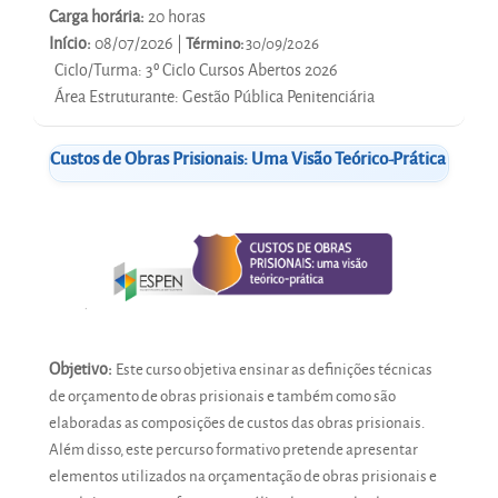
Carga horária:
20 horas
Início:
08/07/2026 |
Término:
30/09/2026
Ciclo/Turma
:
3º Ciclo Cursos Abertos 2026
Área Estruturante
:
Gestão Pública Penitenciária
Custos de Obras Prisionais: Uma Visão Teórico-Prática
Objetivo:
Este curso objetiva ensinar as definições técnicas
de orçamento de obras prisionais e também como são
elaboradas as composições de custos das obras prisionais.
Além disso, este percurso formativo pretende apresentar
elementos utilizados na orçamentação de obras prisionais e