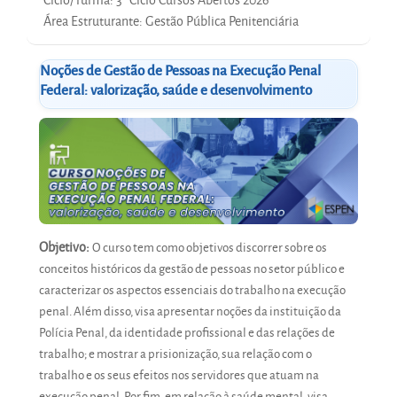
Área Estruturante
:
Gestão Pública Penitenciária
Noções de Gestão de Pessoas na Execução Penal
Federal: valorização, saúde e desenvolvimento
Objetivo:
O curso tem como objetivos discorrer sobre os
conceitos históricos da gestão de pessoas no setor público e
caracterizar os aspectos essenciais do trabalho na execução
penal. Além disso, visa apresentar noções da instituição da
Polícia Penal, da identidade profissional e das relações de
trabalho; e mostrar a prisionização, sua relação com o
trabalho e os seus efeitos nos servidores que atuam na
execução penal. Por fim, em relação à saúde mental, visa