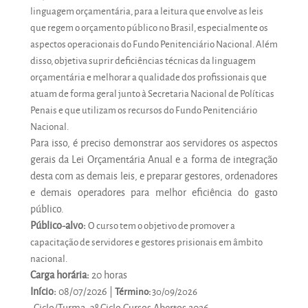
linguagem orçamentária, para a leitura que envolve as leis
que regem o orçamento público no Brasil, especialmente os
aspectos operacionais do Fundo Penitenciário Nacional. Além
disso, objetiva suprir deficiências técnicas da linguagem
orçamentária e melhorar a qualidade dos profissionais que
atuam de forma geral junto à Secretaria Nacional de Políticas
Penais e que utilizam os recursos do Fundo Penitenciário
Nacional.
Para isso, é preciso demonstrar aos servidores os aspectos
gerais da Lei Orçamentária Anual e a forma de integração
desta com as demais leis, e preparar gestores, ordenadores
e demais operadores para melhor eficiência do gasto
público.
Público-alvo:
O curso tem o objetivo de promover a
capacitação de servidores e gestores prisionais em âmbito
nacional.
Carga horária:
20 horas
Início:
08/07/2026 |
Término:
30/09/2026
Ciclo/Turma
:
3º Ciclo Cursos Abertos 2026