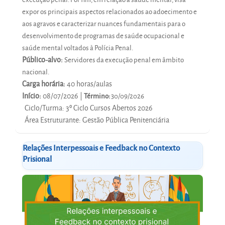
expor os principais aspectos relacionados ao adoecimento e
aos agravos e caracterizar nuances fundamentais para o
desenvolvimento de programas de saúde ocupacional e
saúde mental voltados à Polícia Penal.
Público-alvo:
Servidores da execução penal em âmbito
nacional.
Carga horária:
40 horas/aulas
Início:
08/07/2026 |
Término:
30/09/2026
Ciclo/Turma
:
3º Ciclo Cursos Abertos 2026
Área Estruturante
:
Gestão Pública Penitenciária
Relações Interpessoais e Feedback no Contexto
Prisional