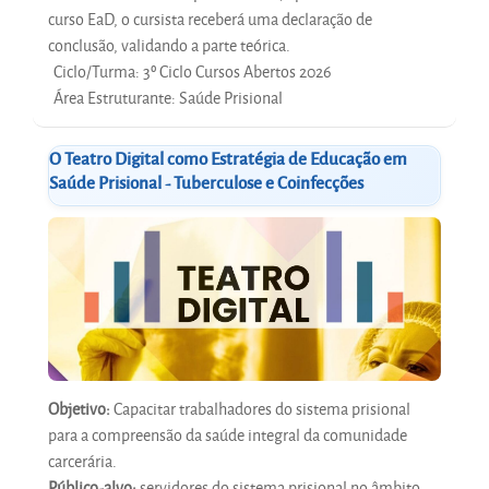
curso EaD, o cursista receberá uma declaração de
conclusão, validando a parte teórica.
Ciclo/Turma
:
3º Ciclo Cursos Abertos 2026
Área Estruturante
:
Saúde Prisional
O Teatro Digital como Estratégia de Educação em
Saúde Prisional - Tuberculose e Coinfecções
Objetivo:
Capacitar trabalhadores do sistema prisional
para a compreensão da saúde integral da comunidade
carcerária.
Público-alvo:
servidores do sistema prisional no âmbito