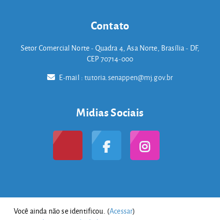
Contato
Setor Comercial Norte - Quadra 4, Asa Norte, Brasília - DF,
CEP 70714-000
E-mail :
tutoria.senappen@mj.gov.br
Midias Sociais
Você ainda não se identificou. (
Acessar
)