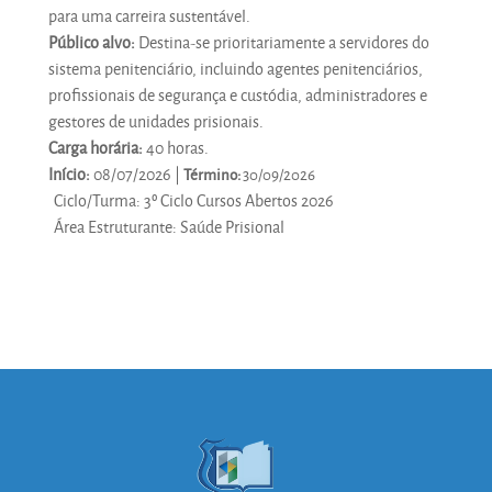
para uma carreira sustentável.
Público alvo:
Destina-se prioritariamente a servidores do
sistema penitenciário, incluindo agentes penitenciários,
profissionais de segurança e custódia, administradores e
gestores de unidades prisionais.
Carga horária:
40 horas.
Início:
08/07/2026 |
Término:
30/09/2026
Ciclo/Turma
:
3º Ciclo Cursos Abertos 2026
Área Estruturante
:
Saúde Prisional