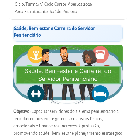
Ciclo/Turma
:
3º Ciclo Cursos Abertos 2026
Área Estruturante
:
Saúde Prisional
Saúde, Bem-estar e Carreira do Servidor
Penitenciário
Objetivo:
Capacitar servidores do sistema penitenciário a
reconhecer, prevenir e gerenciar os riscos físicos,
emocionais e financeiros inerentes à profissão,
promovendo saúde, bem-estar e planejamento estratégico