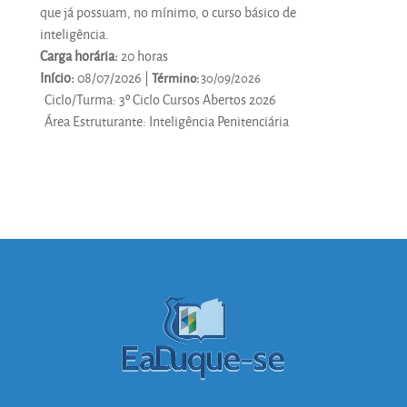
que já possuam, no mínimo, o curso básico de
inteligência.
Carga horária:
20 horas
Início:
08/07/2026 |
Término:
30/09/2026
Ciclo/Turma
:
3º Ciclo Cursos Abertos 2026
Área Estruturante
:
Inteligência Penitenciária