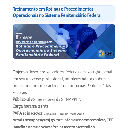
Treinamento em Rotinas e Procedimentos
Operacionais no Sistema Penitenciário Federal
Objetivo:
Inserir os servidores federais de execução penal
em seu universo profissional, ambientando-os sobre os
procedimentos operacionais de rotina nas Penitenciárias
Federais.
Público-alvo:
Servidores da SENAPPEN.
Carga horária:
24h/a
PARA se inscrever:
encaminhar
e-mail
para
tutoria.senappen@mj.gov.br
e informar
nome completo, CPF,
lotação e nome do curso/treinamento pretendido.