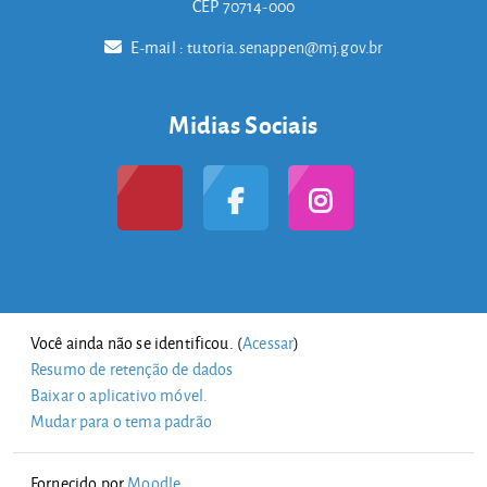
CEP 70714-000
E-mail :
tutoria.senappen@mj.gov.br
Midias Sociais
Você ainda não se identificou. (
Acessar
)
Resumo de retenção de dados
Baixar o aplicativo móvel.
Mudar para o tema padrão
Fornecido por
Moodle