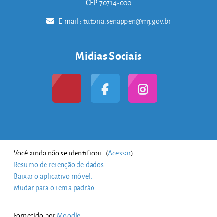
CEP 70714-000
E-mail :
tutoria.senappen@mj.gov.br
Midias Sociais
Você ainda não se identificou. (
Acessar
)
Resumo de retenção de dados
Baixar o aplicativo móvel.
Mudar para o tema padrão
Fornecido por
Moodle