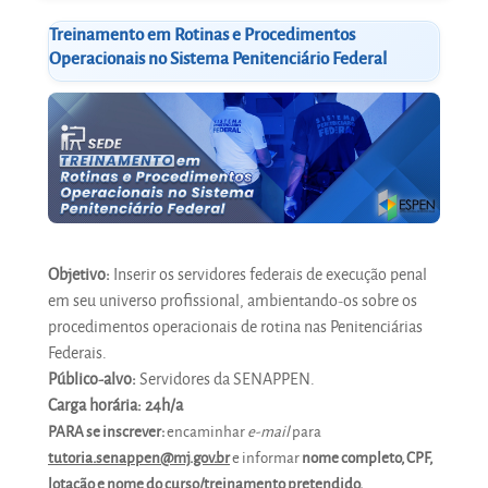
Treinamento em Rotinas e Procedimentos
Operacionais no Sistema Penitenciário Federal
Objetivo:
Inserir os servidores federais de execução penal
em seu universo profissional, ambientando-os sobre os
procedimentos operacionais de rotina nas Penitenciárias
Federais.
Público-alvo:
Servidores da SENAPPEN.
Carga horária:
24h/a
PARA se inscrever:
encaminhar
e-mail
para
tutoria.senappen@mj.gov.br
e informar
nome completo, CPF,
lotação e nome do curso/treinamento pretendido.