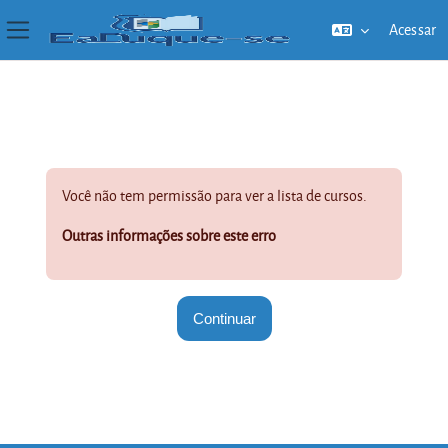
Acessar
Painel lateral
Ir para o conteúdo principal
Você não tem permissão para ver a lista de cursos.
Outras informações sobre este erro
Continuar