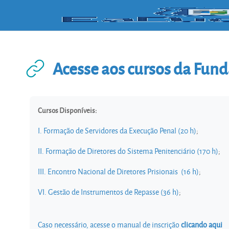
Skip to main content
Acesse aos cursos da Fund
Completion requirements
Cursos Disponíveis:
I. Formação de Servidores da Execução Penal (20 h)
;
II. Formação de Diretores do Sistema Penitenciário (170 h)
;
III. Encontro Nacional de Diretores Prisionais (16 h)
;
VI. Gestão de Instrumentos de Repasse (36 h)
;
Caso necessário, acesse o manual de inscrição
clicando aqui