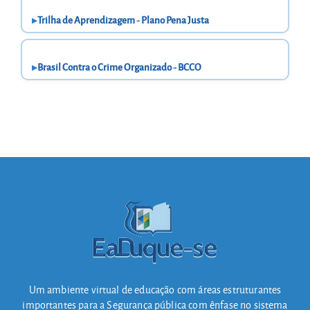
Trilha de Aprendizagem - Plano Pena Justa
Brasil Contra o Crime Organizado - BCCO
Um ambiente virtual de educação com áreas estruturantes
importantes para a Segurança pública com ênfase no sistema