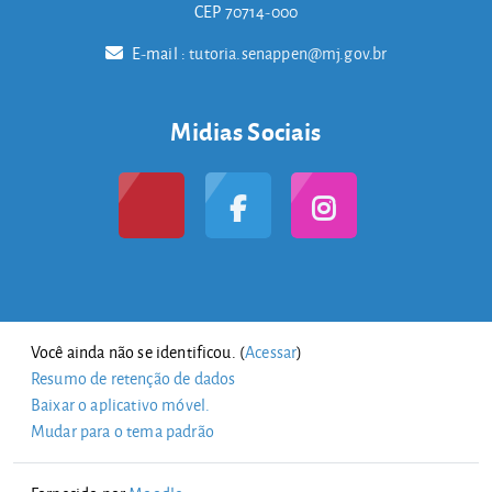
CEP 70714-000
E-mail :
tutoria.senappen@mj.gov.br
Midias Sociais
Você ainda não se identificou. (
Acessar
)
Resumo de retenção de dados
Baixar o aplicativo móvel.
Mudar para o tema padrão