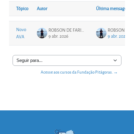
Tópico
Autor
Última mensagem
Status
Lista de discussões. Mostrando 1 de 1 discussões
Novo
ROBSON DE FARIAS
9 abr. 2026
9 abr. 2026
AVA
Seguir para...
Acesse aos cursos da Fundação Pitágoras. →