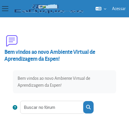
Acessar
Painel lateral
Ir para o conteúdo principal
Bem vindos ao novo Ambiente Virtual de
Aprendizagem da Espen!
Condições de conclusão
Bem vindos ao novo Ambiente Virtual de
Aprendizagem da Espen!
Buscar no fórum
Buscar no fórum